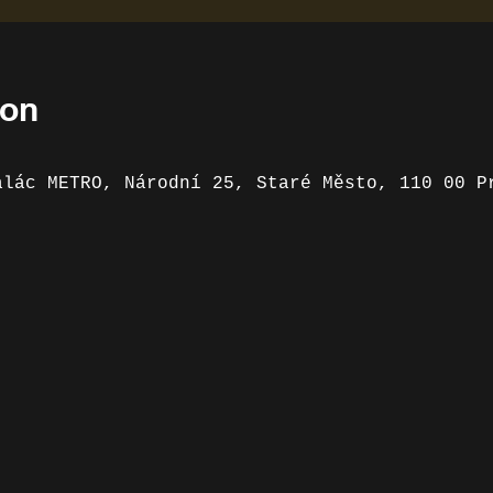
ion
alác METRO, Národní 25, Staré Město, 110 00 P