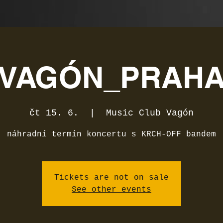
VAGÓN_PRAH
čt 15. 6.
  |  
Music Club Vagón
náhradní termín koncertu s KRCH-OFF bandem
Tickets are not on sale
See other events